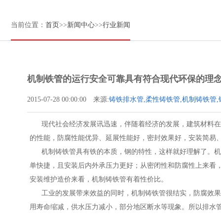
当前位置：
首页
>>
新闻中心
>>
行业新闻
机制铁管的运行安全可靠具有符合现代环保的理
2015-07-28 00:00:00 来源:
铸铁排水管,柔性铸铁管,机制铸铁管
现代社会经济发展讯迅速，伴随着经济的发展，建筑材料在
的性能，防腐性能优异、延展性能好，密封效果好，安装简易
机制铸铁管具有铁的本质，钢的特性，这样就好理解了。机
单快捷，且安装后内外承压力更好；从密闭性和防腐性上来看
安装维护造价来看，机制铸铁管有着性价比。
工业的发展带来效益的同时，机制铸铁管很结实，防腐效果
用寿命缩减，供水压力减小，部分地区断水等现象。所以排水