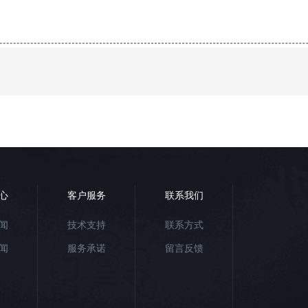
心
客户服务
联系我们
闻
技术支持
联系方式
闻
服务承诺
留言反馈