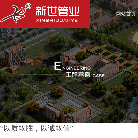
网站首页
“以质取胜，以诚取信”