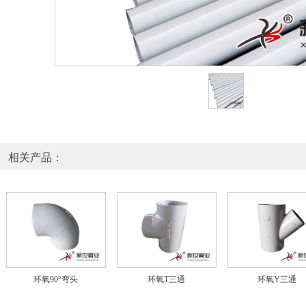
相关产品：
环氧90°弯头
环氧T三通
环氧Y三通