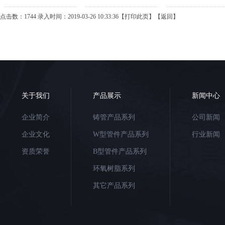
点击数：1744 录入时间：2019-03-26 10:33:36【
打印此页
】【
返回
】
关于我们
产品展示
新闻中心
企业简介
铸管产品系列
公司新闻
企业文化
W型管件产品系列
行业新闻
资质荣誉
B型管件产品系列
环氧树脂系列
其它产品系列